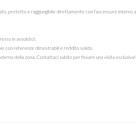
to, protetto e raggiungibile direttamente con l'ascensore interno a
resso in assoluto).
pie con referenze dimostrabili e reddito solido.
erno della zona. Contattaci subito per fissare una visita esclusiva!