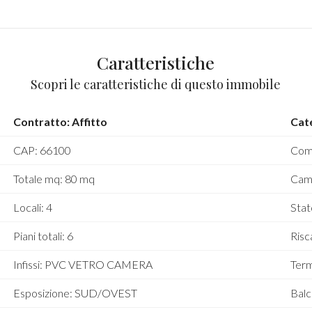
Caratteristiche
Scopri le caratteristiche di questo immobile
Contratto: Affitto
Cat
CAP: 66100
Comu
Totale mq: 80 mq
Cam
Locali: 4
Stat
Piani totali: 6
Ris
Infissi: PVC VETRO CAMERA
Term
Esposizione: SUD/OVEST
Balc