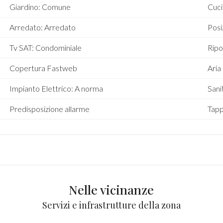
Giardino: Comune
Cuci
Arredato: Arredato
Posi
Tv SAT: Condominiale
Ripo
Copertura Fastweb
Aria
Impianto Elettrico: A norma
Sani
Predisposizione allarme
Tapp
Nelle vicinanze
Servizi e infrastrutture della zona