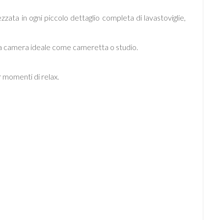
ta in ogni piccolo dettaglio completa di lavastoviglie,
da camera ideale come cameretta o studio.
r momenti di relax.