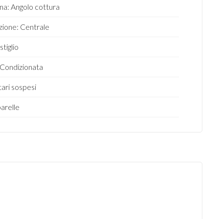
na: Angolo cottura
zione: Centrale
stiglio
 Condizionata
tari sospesi
arelle