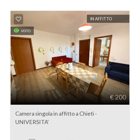
IN AFFITTO
VISTO
€ 200
Camera singola in affitto a Chieti -
UNIVERSITA'