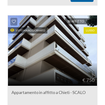
IN AFFITTO
LUSSO
VISTO MA AGGIORNATO
€ 750
Appartamento in affitto a Chieti - SCALO