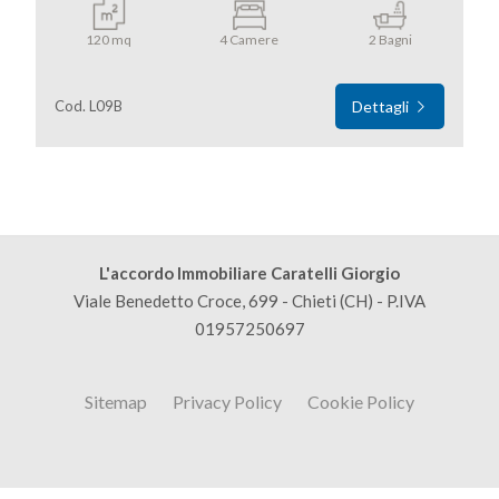
120 mq
4 Camere
2 Bagni
Cod. L09B
Dettagli
L'accordo Immobiliare Caratelli Giorgio
Viale Benedetto Croce, 699 - Chieti (CH) - P.IVA
01957250697
Sitemap
Privacy Policy
Cookie Policy